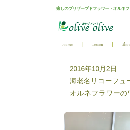
癒しのプリザーブドフラワー・オルネフ
Home
Lesson
Sho
2016年10月2日
海老名リコーフュ
オルネフラワーの