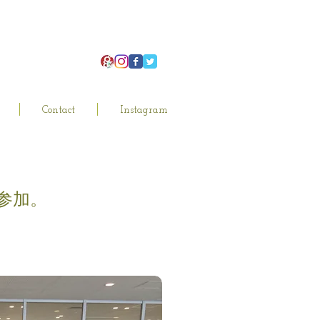
Contact
Instagram
参加。