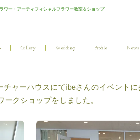
ラワー・アーティフィシャルフラワー教室＆ショップ
p
Gallery
Wedding
Profile
News
ーチャーハウスにてibeさんのイベントに
ワークショップをしました。