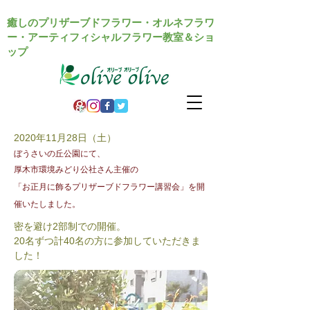
癒しのプリザーブドフラワー・オルネフラワ
ー・アーティフィシャルフラワー教室＆ショ
ップ
2020年11月28日（土）
ぼうさいの丘公園にて、
厚木市環境みどり公社さん主催の
「お正月に飾るプリザーブドフラワー講習会」を開
催いたしました。
密を避け2部制での開催。
20名ずつ計40名の方に参加していただきま
した！