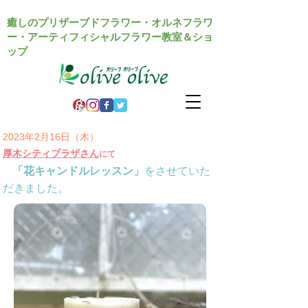
癒しのプリザーブドフラワー・オルネフラワ
ー・アーティフィシャルフラワー教室＆ショ
ップ
2023年2月16日（木）
厚木シティプラザさん
にて
「花キャンドルレッスン」
をさせていた
が
だきました。