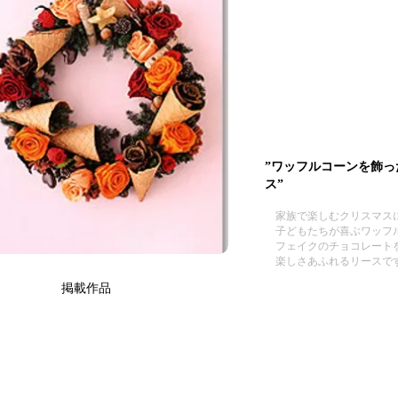
”ワッフルコーンを飾っ
ス”
家族で楽しむクリスマス
子どもたちが喜ぶワッフ
フェイクのチョコレート
楽しさあふれるリースで
掲載作品