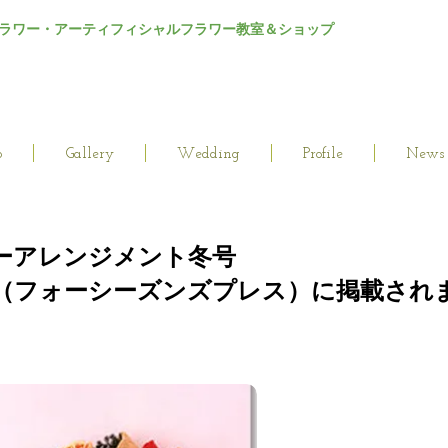
ラワー・アーティフィシャルフラワー教室＆ショップ
p
Gallery
Wedding
Profile
News
ーアレンジメント冬号
Winter（フォーシーズンズプレス）に掲載さ