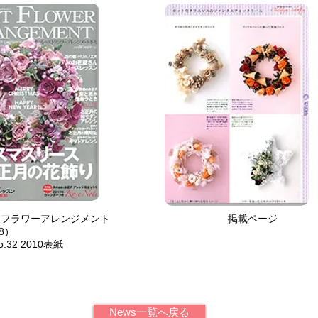
ストフラワーアレンジメント 掲載ページ
8）
.32 2010表紙
News一覧へ戻る