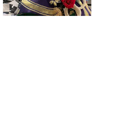
News一覧へ戻る
お問合せフォーム
Tel:
046-295-8080
/ Fax:
046-295-8081